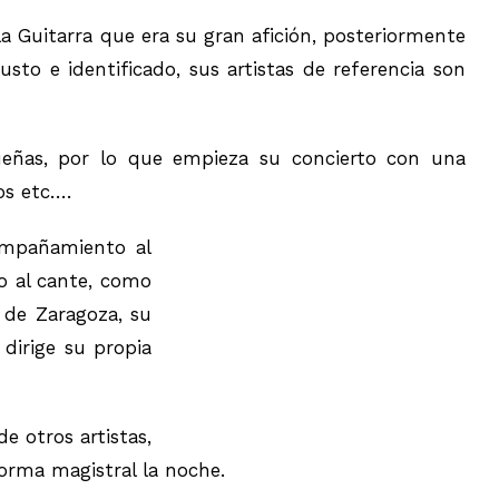
a Guitarra que era su gran afición, posteriormente
to e identificado, sus artistas de referencia son
ueñas, por lo que empieza su concierto con una
os etc….
compañamiento al
o al cante, como
 de Zaragoza, su
dirige su propia
e otros artistas,
forma magistral la noche.