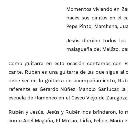
Momentos viviendo en Zara
haces sus pinitos en el c
Pepe Pinto, Marchena, Jua
Jesús domino todos los 
malagueña del Mellizo, pa
Como guitarra en esta ocasión contamos con
cante, Rubén es una guitarra de las que sigue al
debe ser en la guitarra de acompañamiento, Rubé
referente es Gerardo Núñez, Manolo Sanlúcar, la 
escuela de flamenco en el Casco Viejo de Zaragoza
Rubén y Jesús, Jesús y Rubén nos brindaron, lo mej
como Abel Magaña, El Mutan, Lidia, Felipe, María e