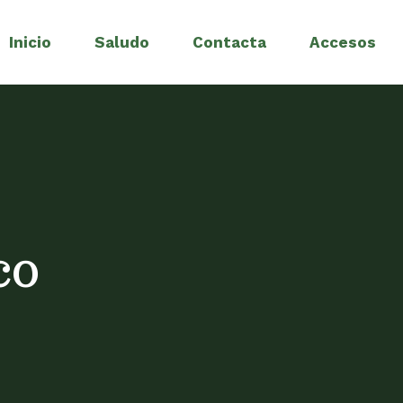
Inicio
Saludo
Contacta
Accesos
co