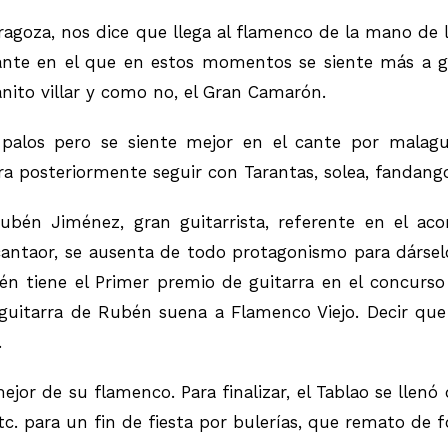
goza, nos dice que llega al flamenco de la mano de l
ante en el que en estos momentos se siente más a gus
nito villar y como no, el Gran Camarón.
palos pero se siente mejor en el cante por malag
ra posteriormente seguir con Tarantas, solea, fandang
 Rubén
Jiménez, gran guitarrista, referente en el a
 cantaor, se ausenta de todo protagonismo para dársel
n tiene el Primer premio de guitarra en el concurso
guitarra de Rubén suena a Flamenco Viejo. Decir que 
.
or de su flamenco. Para finalizar, el Tablao se llenó d
tc. para un fin de fiesta por bulerías, que remato de 