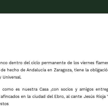
enco dentro del ciclo permanente de los viernes flam
e hecho de Andalucía en Zaragoza, tiene la obligació
 Universal.
como es nuestra Casa ,con socios y amigos entreg
fincados en la ciudad del Ebro, al cante Jesús Rioja “ 
estos