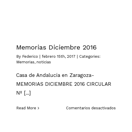
Memorias
noticias
Memorias Diciembre 2016
By
Federico
|
febrero 15th, 2017
|
Categories:
Memorias
,
noticias
Casa de Andalucía en Zaragoza-
MEMORIAS DICIEMBRE 2016 CIRCULAR
Nº [...]
en
Read More
Comentarios desactivados
Memoria
Diciemb
2016