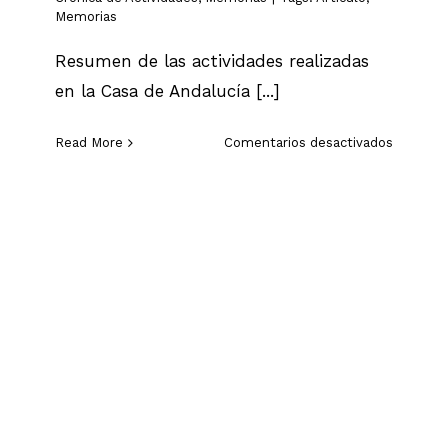
Memorias
Resumen de las actividades realizadas
en la Casa de Andalucía [...]
en
Read More
Comentarios desactivados
Memoria
Febrero
2016
Memorias Enero 2016
Cronica de Actividades
Memorias