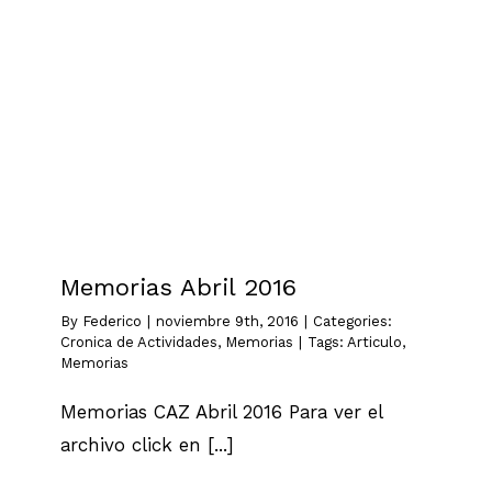
Memorias Abril 2016
Cronica de Actividades
Memorias
Memorias Abril 2016
By
Federico
|
noviembre 9th, 2016
|
Categories:
Cronica de Actividades
,
Memorias
|
Tags:
Articulo
,
Memorias
Memorias CAZ Abril 2016 Para ver el
archivo click en [...]