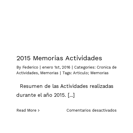
2015 Memorias Actividades
Cronica de Actividades
Memorias
2015 Memorias Actividades
By
Federico
|
enero 1st, 2016
|
Categories:
Cronica de
Actividades
,
Memorias
|
Tags:
Articulo; Memorias
Resumen de las Actividades realizadas
durante el año 2015. [...]
en
Read More
Comentarios desactivados
2015
Memoria
Activida