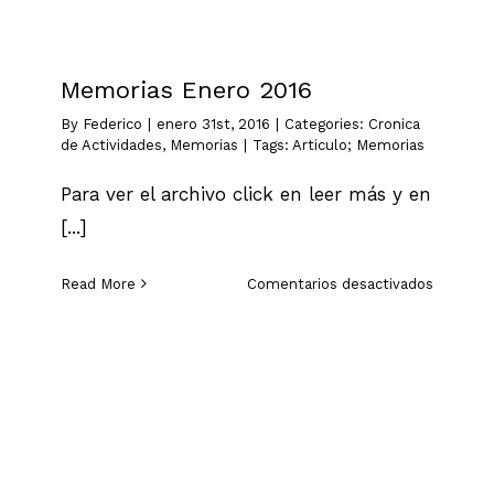
Memorias Enero 2016
By
Federico
|
enero 31st, 2016
|
Categories:
Cronica
de Actividades
,
Memorias
|
Tags:
Articulo; Memorias
Para ver el archivo click en leer más y en
[...]
en
Read More
Comentarios desactivados
Memoria
Enero
2016