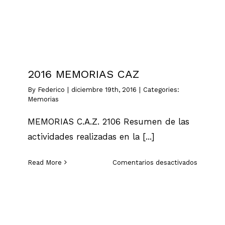
2016 MEMORIAS CAZ
By
Federico
|
diciembre 19th, 2016
|
Categories:
Memorias
MEMORIAS C.A.Z. 2106 Resumen de las
actividades realizadas en la [...]
en
Read More
Comentarios desactivados
2016
MEMORI
CAZ