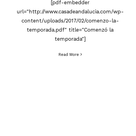
[pdf-embedder
url="http://www.casadeandalucia.com/wp-
content/uploads/2017/02/comenzo-la-
temporada.pdf" title="Comenzó la
temporada"]
Read More
2016 Memorias Taurinas
Ricón Taurino