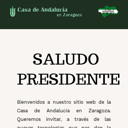
Skip
to
content
SALUDO
PRESIDENTE
Bienvenidos a nuestro sitio web de la
Casa de Andalucía en Zaragoza.
Queremos invitar, a través de las
nuevas tecnologías que nos dan la