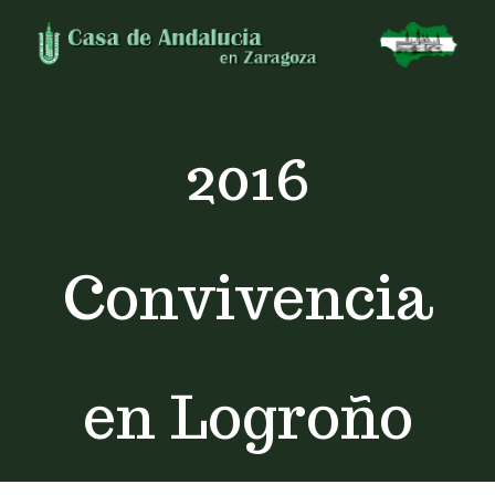
Skip
to
content
2016
Convivencia
en Logroño