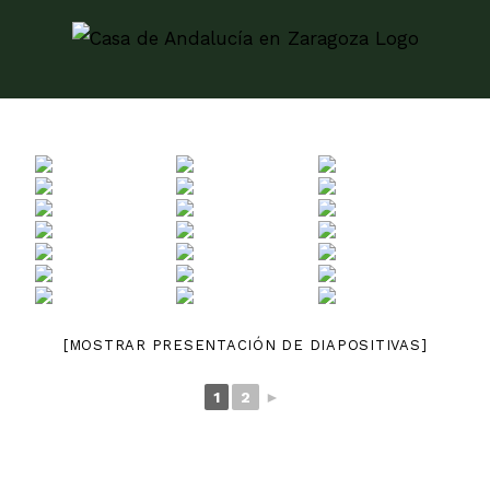
Skip
to
content
[MOSTRAR PRESENTACIÓN DE DIAPOSITIVAS]
1
2
►