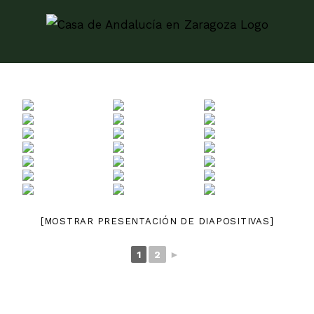
Skip
to
content
[MOSTRAR PRESENTACIÓN DE DIAPOSITIVAS]
1
2
►