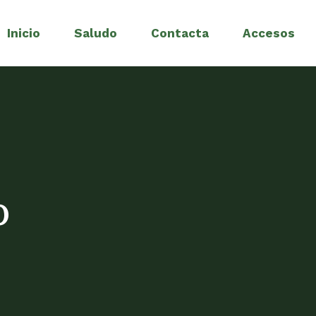
Inicio
Saludo
Contacta
Accesos
o