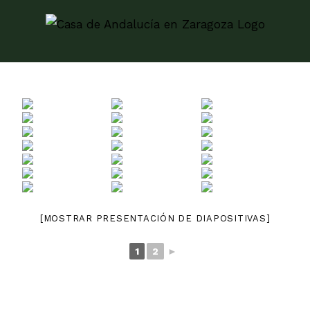
Skip
to
content
[MOSTRAR PRESENTACIÓN DE DIAPOSITIVAS]
1
2
►