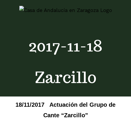
Skip
to
content
2017-11-18
Zarcillo
18/11/2017 Actuación del Grupo de
Cante “Zarcillo”