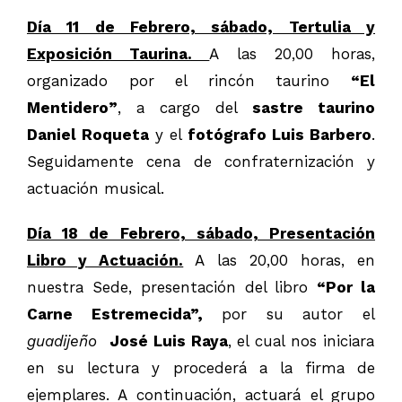
Día 11 de Febrero, sábado, Tertulia y
Exposición Taurina.
A las 20,00 horas,
organizado por el rincón taurino
“El
Mentidero”
, a cargo del
sastre taurino
Daniel Roqueta
y el
fotógrafo Luis Barbero
.
Seguidamente cena de confraternización y
actuación musical.
Día 18 de Febrero, sábado, Presentación
Libro y Actuación.
A las 20,00 horas, en
nuestra Sede, presentación del libro
“Por la
Carne Estremecida”,
por su autor el
guadijeño
José Luis Raya
, el cual nos iniciara
en su lectura y procederá a la firma de
ejemplares. A continuación, actuará el grupo