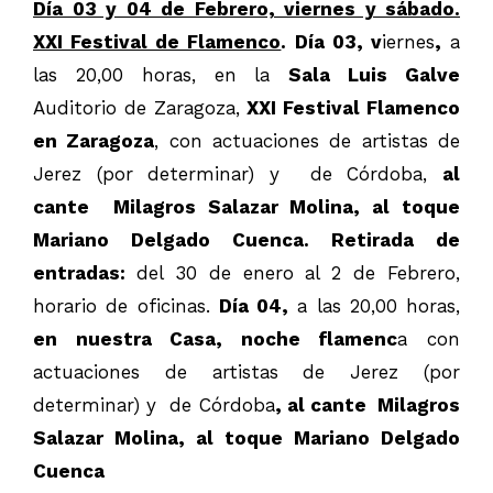
Día 03 y 04 de Febrero, viernes y sábado.
XXI Festival de Flamenco
. Día 03, v
iernes
,
a
las 20,00 horas, en la
Sala Luis Galve
Auditorio de Zaragoza,
XXI Festival Flamenco
en Zaragoza
, con actuaciones de artistas de
Jerez (por determinar) y de Córdoba,
al
cante Milagros Salazar Molina, al toque
Mariano Delgado Cuenca. Retirada de
entradas:
del 30 de enero al 2 de Febrero,
horario de oficinas.
Día 04,
a las 20,00 horas,
en nuestra Casa, noche flamenc
a con
actuaciones de artistas de Jerez (por
determinar) y de Córdoba
, al cante
Milagros
Salazar Molina, al toque Mariano Delgado
Cuenca