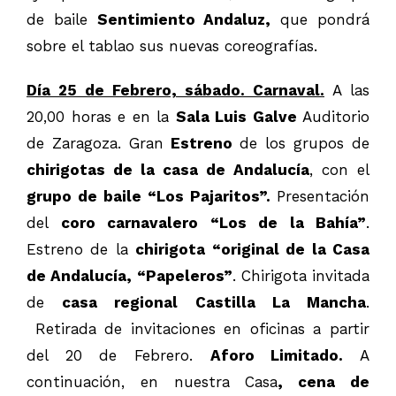
de baile
Sentimiento Andaluz,
que pondrá
sobre el tablao sus nuevas coreografías.
Día 25 de Febrero, sábado. Carnaval.
A las
20,00 horas e en la
Sala Luis Galve
Auditorio
de Zaragoza. Gran
Estreno
de los grupos de
chirigotas de la casa de Andalucía
, con el
grupo de baile “Los Pajaritos”.
Presentación
del
coro carnavalero “Los de la Bahía”
.
Estreno de la
chirigota “original de la Casa
de Andalucía, “Papeleros”
. Chirigota invitada
de
casa regional Castilla La Mancha
.
Retirada de invitaciones en oficinas a partir
del 20 de Febrero.
Aforo Limitado.
A
continuación, en nuestra Casa
, cena de