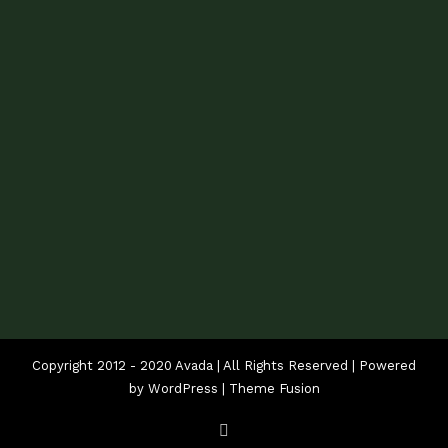
Copyright 2012 - 2020 Avada | All Rights Reserved | Powered
by
WordPress
|
Theme Fusion
Facebook