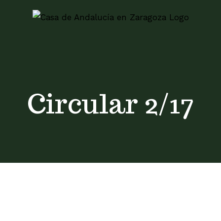
Skip
to
content
Circular 2/17