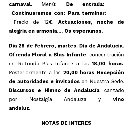
carnaval
. Menú:
De entrada:
Continuaremos con:
Para terminar:
Precio de 12€.
Actuaciones, noche de
alegría en armonía…. Os esperamos.
Día 28 de Febrero, martes. Día de Andalucía.
Ofrenda Floral a Blas Infante
, concentración
en Rotonda Blas Infante a las
18,00 horas
.
Posteriormente a las
20,00 horas
Recepción
de autoridades e invitados
en Nuestra Sede.
Discursos e
Himno de Andalucía
, cantado
por Nostalgia Andaluza y
vino
andaluz.
NOTAS DE INTERES