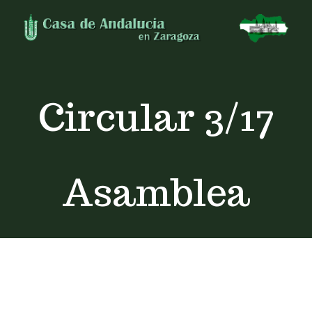
Skip
to
content
Circular 3/17
Asamblea