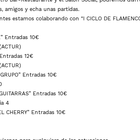
, amigos y echa unas partidas.
tientes estamos colaborando con “I CICLO DE FLAMEN
” Entradas 10€
 (ACTUR)
Entradas 12€
 (ACTUR)
 GRUPO” Entradas 10€
0
 GUITARRAS” Entradas 10€
ia 4
EL CHERRY” Entradas 10€