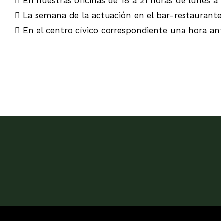
 En nuestras oficinas de 18 a 21 horas de lunes a 
 La semana de la actuación en el bar-restaurante
 En el centro cívico correspondiente una hora an