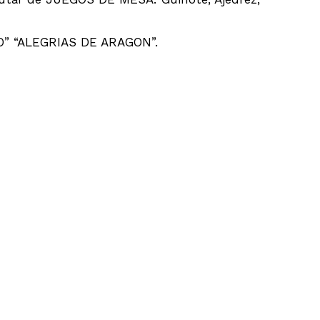
CO” “ALEGRIAS DE ARAGON”.