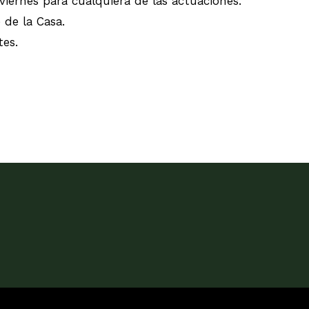
viernes para cualquiera de las actuaciones.
 de la Casa.
tes.