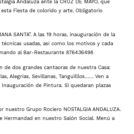
stalgia Andaluza ante la CRUZ DE MAYO, que
sta Fiesta de colorido y arte. Obligatorio
SANTA”. A las 19 horas, inauguración de la
 técnicas usadas, así como los motivos y cada
llamando al Bar-Restaurante 876436498
 de dos grandes cantaoras de nuestra Casa:
Alegrías, Sevillanas, Tanguilllos…… Ven a
a Inauguración de Pintura. Si quedaran plazas
 por nuestro Grupo Rociero NOSTALGIA ANDALUZA.
e Hermandad en nuestro Salón Social. Menú a