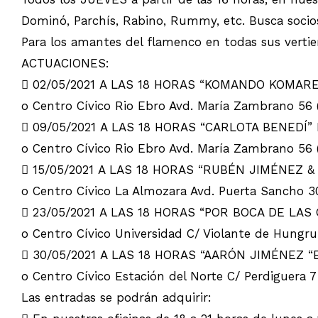
Dominó, Parchís, Rabino, Rummy, etc. Busca socios
Para los amantes del flamenco en todas sus ver
ACTUACIONES:
 02/05/2021 A LAS 18 HORAS “KOMANDO KOMARE
o Centro Cívico Rio Ebro Avd. María Zambrano 56
 09/05/2021 A LAS 18 HORAS “CARLOTA BENEDÍ” 
o Centro Cívico Rio Ebro Avd. María Zambrano 56
 15/05/2021 A LAS 18 HORAS “RUBÉN JIMÉNEZ &
o Centro Cívico La Almozara Avd. Puerta Sancho 3
 23/05/2021 A LAS 18 HORAS “POR BOCA DE LAS
o Centro Cívico Universidad C/ Violante de Hungru
 30/05/2021 A LAS 18 HORAS “AARÓN JIMÉNEZ “
o Centro Cívico Estación del Norte C/ Perdiguera 7
Las entradas se podrán adquirir: