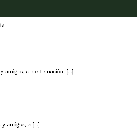
ía
amigos, a continuación, [...]
amigos, a [...]