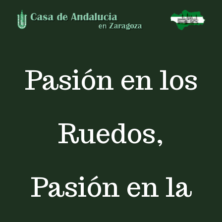
Skip
to
content
Pasión en los
Ruedos,
Pasión en la