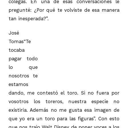
colegas. En una de esas conversaciones le
pregunté: ¿Por qué te volviste de esa manera
tan inesperada?”.
José
Tomas“Te
tocaba
pagar todo
lo que
nosotros te
estamos
dando, me contestó el toro. Si no fuera por
vosotros los toreros, nuestra especie no
existiría. Además no me gusta esa imagen de
que yo era un toro para las figuras”. Con esto
que nos trajo Walt Disney de poner voces a los